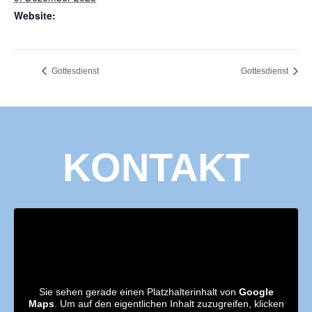
Website:
http://www.cvjm-huelben.de/
Gottesdienst
Gottesdienst
KONTAKT
Sie sehen gerade einen Platzhalterinhalt von
Google
Maps
. Um auf den eigentlichen Inhalt zuzugreifen, klicken